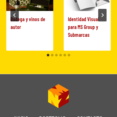
Bodega y vinos de
Identidad Visual
autor
para MS Group y
Submarcas