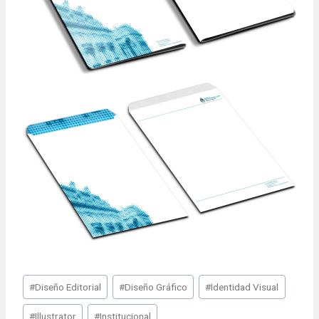
Post
#
Diseño Editorial
#
Diseño Gráfico
#
Identidad Visual
Tags:
#
Illustrator
#
Institucional