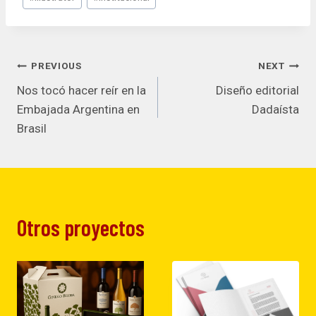
Navegación
PREVIOUS
NEXT
Nos tocó hacer reír en la
Diseño editorial
de
Embajada Argentina en
Dadaísta
Brasil
entradas
Otros proyectos